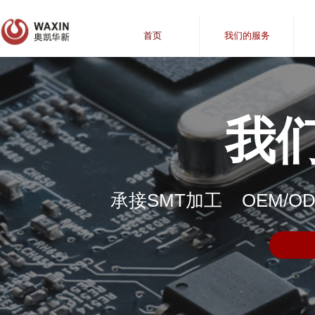
首页
我们的服务
我
承接SMT加工 OEM/